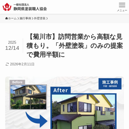
メニュー
ホーム
施行事例
外壁塗装
【菊川市】訪問営業から高額な見
2025
積もり。「外壁塗装」のみの提案
12/14
で費用半額に
2026年2月11日