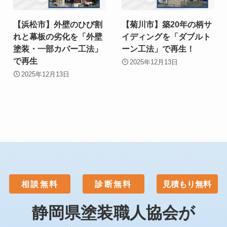
【浜松市】外壁のひび割
【菊川市】築20年の柄サ
れと幕板の劣化を「外壁
イディングを「ダブルト
塗装・一部カバー工法」
ーン工法」で再生！
で再生
2025年12月13日
2025年12月13日
相談無料
診断無料
見積もり無料
静岡県塗装職人協会が