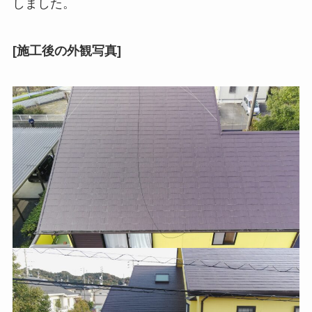
しました。
[施工後の外観写真]