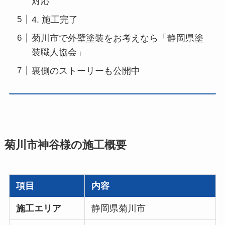
対応
4. 施工完了
菊川市で外壁塗装をお考えなら「静岡県塗
装職人協会」
裏側のストーリーも公開中
菊川市神谷様の施工概要
項目
内容
施工エリア
静岡県菊川市