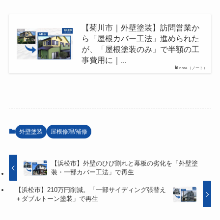
【菊川市｜外壁塗装】訪問営業か
ら「屋根カバー工法」進められた
が、「屋根塗装のみ」で半額の工
事費用に｜...
note（ノート）
外壁塗装
屋根修理/補修
【浜松市】外壁のひび割れと幕板の劣化を「外壁塗
装・一部カバー工法」で再生
【浜松市】210万円削減。「一部サイディング張替え
＋ダブルトーン塗装」で再生