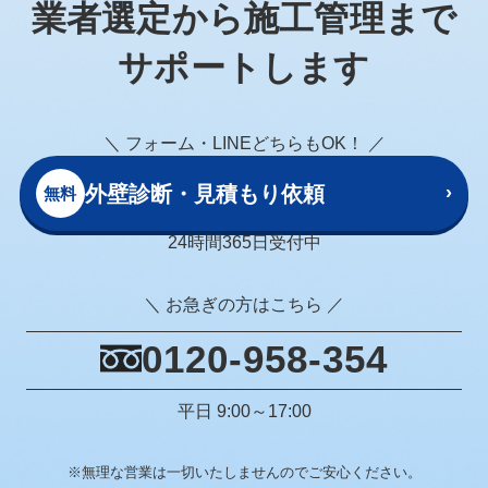
業者選定から施工管理まで
サポートします
＼ フォーム・LINEどちらもOK！ ／
外壁診断・見積もり依頼
›
無料
24時間365日受付中
＼ お急ぎの方はこちら ／
0120-958-354
平日 9:00～17:00
※無理な営業は一切いたしませんのでご安心ください。